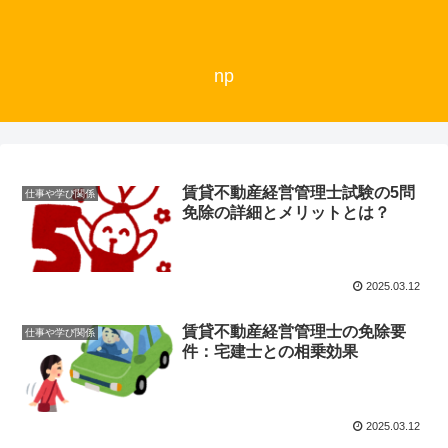
np
賃貸不動産経営管理士試験の5問
仕事や学び関係
免除の詳細とメリットとは？
2025.03.12
賃貸不動産経営管理士の免除要
仕事や学び関係
件：宅建士との相乗効果
2025.03.12