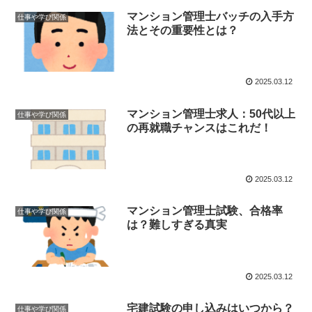
マンション管理士バッチの入手方
仕事や学び関係
法とその重要性とは？
2025.03.12
マンション管理士求人：50代以上
仕事や学び関係
の再就職チャンスはこれだ！
2025.03.12
マンション管理士試験、合格率
仕事や学び関係
は？難しすぎる真実
2025.03.12
宅建試験の申し込みはいつから？
仕事や学び関係