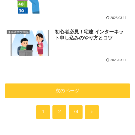
2025.03.11
初心者必見！宅建 インターネッ
仕事や学び関係
ト申し込みのやり方とコツ
2025.03.11
次のページ
次
1
2
74
へ