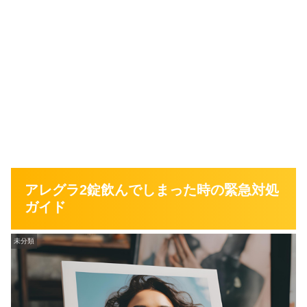
アレグラ2錠飲んでしまった時の緊急対処
ガイド
未分類