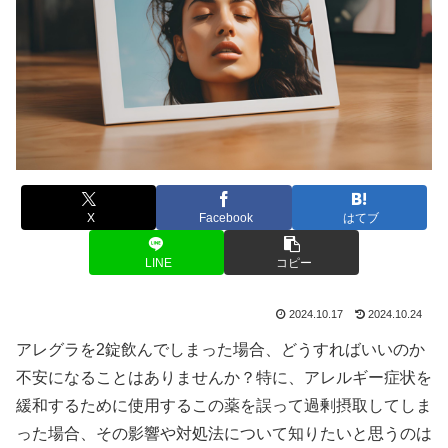
X
Facebook
はてブ
LINE
コピー
2024.10.17
2024.10.24
アレグラを2錠飲んでしまった場合、どうすればいいのか
不安になることはありませんか？特に、アレルギー症状を
緩和するために使用するこの薬を誤って過剰摂取してしま
った場合、その影響や対処法について知りたいと思うのは