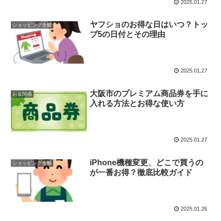
2025.01.27
ヤフショのお得な日はいつ？トッ
ショッピング全般
プ5の日付とその理由
2025.01.27
大阪市のプレミアム商品券を手に
お金関係
入れる方法とお得な使い方
2025.01.27
iPhone機種変更、どこで買うの
ショッピング全般
が一番お得？徹底比較ガイド
2025.01.26