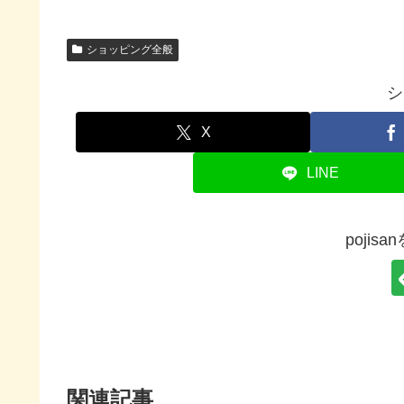
ショッピング全般
シ
X
LINE
pojis
関連記事