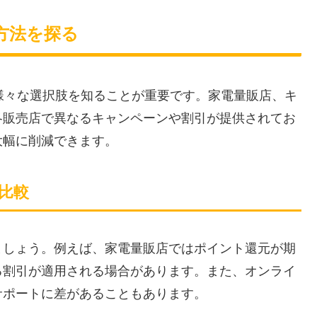
入方法を探る
ず様々な選択肢を知ることが重要です。家電量販店、キ
各販売店で異なるキャンペーンや割引が提供されてお
大幅に削減できます。
底比較
ましょう。例えば、家電量販店ではポイント還元が期
る割引が適用される場合があります。また、オンライ
サポートに差があることもあります。