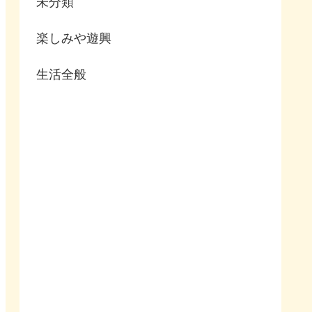
未分類
楽しみや遊興
生活全般