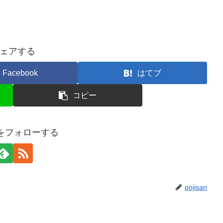
ェアする
Facebook
はてブ
コピー
anをフォローする
pojisan