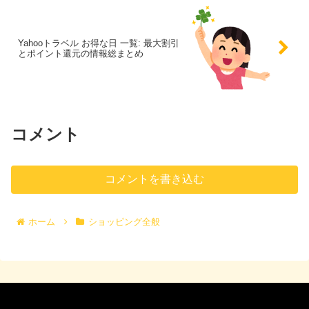
Yahooトラベル お得な日 一覧: 最大割引
とポイント還元の情報総まとめ
コメント
コメントを書き込む
ホーム
ショッピング全般