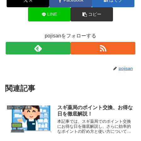
X
Facebook
はてブ
LINE
コピー
pojisanをフォローする
pojisan
関連記事
スギ薬局のポイント交換、お得な
ショッピング全般
日を徹底解説！
本記事では、スギ薬局でのポイント交換
にお得な日を徹底解説し、さらに効率的
なポイントの貯め方と使い方について詳
しく紹介します。お得な買い物術を身に