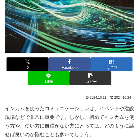
X
Facebook
はてブ
LINE
コピー
2024.10.11
2024.10.24
インカムを使ったコミュニケーションは、イベントや建設
現場などで非常に重要です。しかし、初めてインカムを使
う方や、使い方に自信がない方にとっては、どのように話
せば良いのか悩むことも多いでしょう。