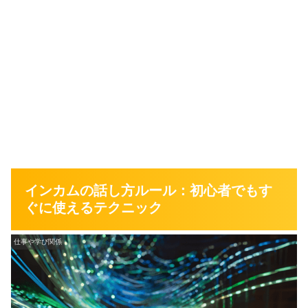
インカムの話し方ルール：初心者でもす
ぐに使えるテクニック
仕事や学び関係