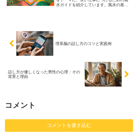
水ガイドを紹介しています。風水の基本
的な考え方から、職場環境や家庭で実践
できる具体的な方法まで、幅広く取り上
げています。これらの風水術を活用し
て、仕事運を向上させ、理想の職に就き
ましょう。
理系脳の話し方のコツと実践例
話し方が優しくなった男性の心理：その
背景と理由
コメント
コメントを書き込む