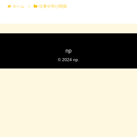
ホーム
仕事や学び関係
np
© 2024 np.