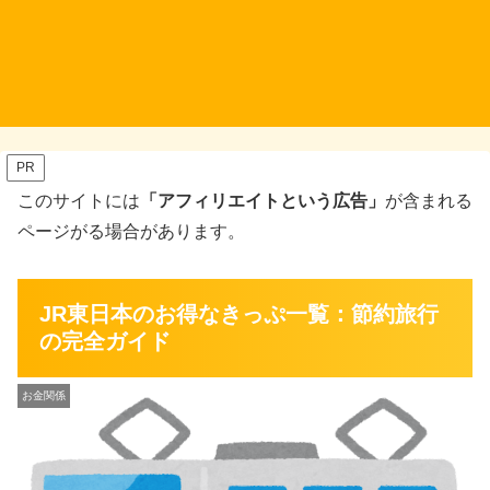
PR
このサイトには
「アフィリエイトという広告」
が含まれる
ページがる場合があります。
JR東日本のお得なきっぷ一覧：節約旅行
の完全ガイド
お金関係