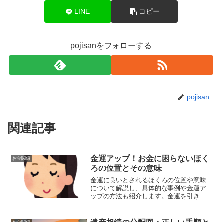
LINE
コピー
pojisanをフォローする
pojisan
関連記事
金運アップ！お金に困らないほく
お金関係
ろの位置とその意味
金運に良いとされるほくろの位置や意味
について解説し、具体的な事例や金運ア
ップの方法も紹介します。金運を引き寄
せるためのヒントを提供します。