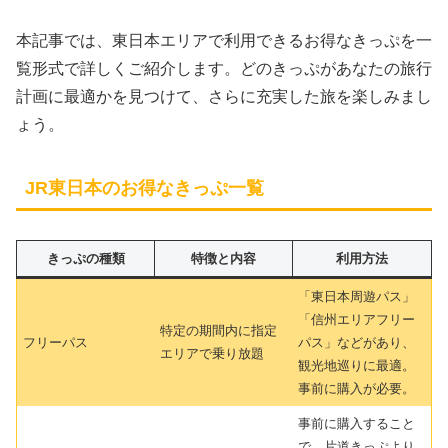
本記事では、東日本エリアで利用できるお得なきっぷを一
覧形式で詳しくご紹介します。どのきっぷがあなたの旅行
計画に最適かを見つけて、さらに充実した旅を楽しみまし
ょう。
JR東日本のお得なきっぷ一覧
きっぷの種類
特徴と内容
利用方法
「東日本周遊パス」
「信州エリアフリー
特定の期間内に指定
フリーパス
パス」などがあり、
エリアで乗り放題
観光地巡りに最適。
事前に購入が必要。
事前に購入すること
で、片道きっぷより