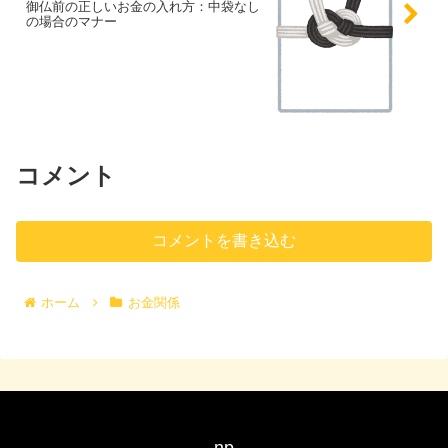
御仏前の正しいお金の入れ方：中袋なし
の場合のマナー
コメント
コメントを書き込む
ホーム
お金関係