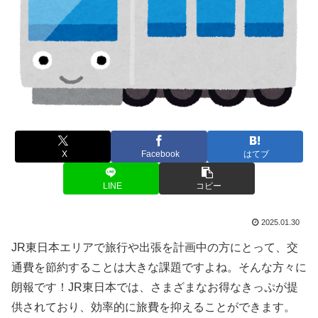
X
Facebook
はてブ
LINE
コピー
2025.01.30
JR東日本エリアで旅行や出張を計画中の方にとって、交
通費を節約することは大きな課題ですよね。そんな方々に
朗報です！JR東日本では、さまざまなお得なきっぷが提
供されており、効率的に旅費を抑えることができます。