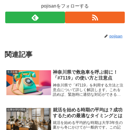
pojisanをフォローする
pojisan
関連記事
神奈川県で救急車を呼ぶ前に！
生活全般
「#7119」の使い方と注意点
神奈川県で「#7119」を利用する方法と注
意点について詳しく解説します。これを
読めば、緊急時に適切な対応ができるよ
うになるでしょう。
就活を始める時期の平均は？成功
仕事や学び関係
するための最適なタイミングとは
就活を始める平均的な時期は大学3年生の
夏から冬にかけてが一般的です。この記