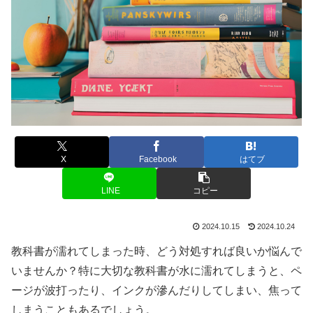
X
Facebook
はてブ
LINE
コピー
2024.10.15
2024.10.24
教科書が濡れてしまった時、どう対処すれば良いか悩んで
いませんか？特に大切な教科書が水に濡れてしまうと、ペ
ージが波打ったり、インクが滲んだりしてしまい、焦って
しまうこともあるでしょう。