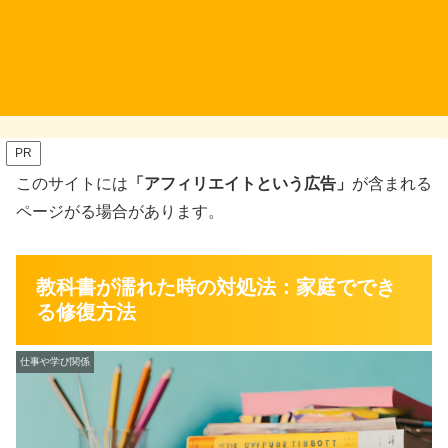
PR
このサイトには
「アフィリエイトという広告」
が含まれる
ページがる場合があります。
教科書が濡れた時の対処法：家庭ででき
る修復方法
仕事や学び関係