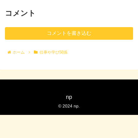
コメント
コメントを書き込む
ホーム
仕事や学び関係
np
© 2024 np.