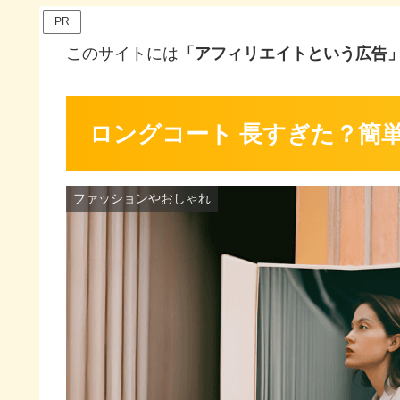
PR
このサイトには
「アフィリエイトという広告
ロングコート 長すぎた？簡
ファッションやおしゃれ