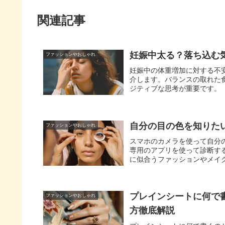
関連記事
妊娠中太る？落ち込む
ファッションやおしゃれ
妊娠中の体重増加に対する不
介します。バランスの取れた
ジティブな思考が重要です。
自分の目の色を知りた
ファッションやおしゃれ
スマホのカメラを使って自分
専用のアプリを使って診断す
に似合うファッションやメイ
プレインシートに何で
ファッションやおしゃれ
方徹底解説