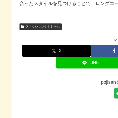
合ったスタイルを見つけることで、ロングコ
ファッションやおしゃれ
シ
X
LINE
pojis