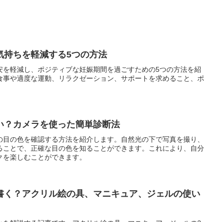
気持ちを軽減する5つの方法
安を軽減し、ポジティブな妊娠期間を過ごすための5つの方法を紹
食事や適度な運動、リラクゼーション、サポートを求めること、ポ
い？カメラを使った簡単診断法
の目の色を確認する方法を紹介します。自然光の下で写真を撮り、
ることで、正確な目の色を知ることができます。これにより、自分
クを楽しむことができます。
書く？アクリル絵の具、マニキュア、ジェルの使い