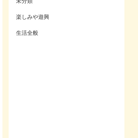
未分類
楽しみや遊興
生活全般