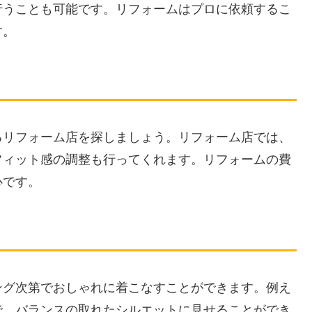
行うことも可能です。リフォームはプロに依頼するこ
す。
るリフォーム店を探しましょう。リフォーム店では、
フィット感の調整も行ってくれます。リフォームの費
心です。
ング次第でおしゃれに着こなすことができます。例え
で、バランスの取れたシルエットに見せることができ