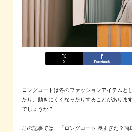
X
Facebook
ロングコートは冬のファッションアイテムと
たり、動きにくくなったりすることがありま
でしょうか？
この記事では、「ロングコート 長すぎた？簡