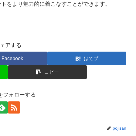
ートをより魅力的に着こなすことができます。
ェアする
Facebook
はてブ
コピー
anをフォローする
pojisan