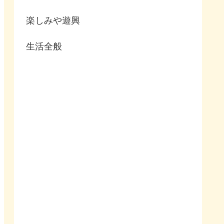
楽しみや遊興
生活全般