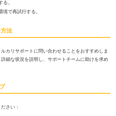
する。
環境で再試行する。
せ方法
メルカリサポートに問い合わせることをおすすめしま
、詳細な状況を説明し、サポートチームに助けを求め
プ
ください：