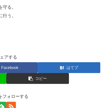
を守る。
に行う。
。
ェアする
Facebook
はてブ
コピー
anをフォローする