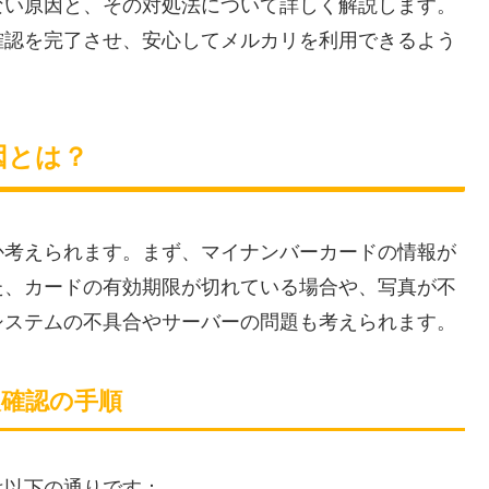
ない原因と、その対処法について詳しく解説します。
確認を完了させ、安心してメルカリを利用できるよう
因とは？
か考えられます。まず、マイナンバーカードの情報が
た、カードの有効期限が切れている場合や、写真が不
システムの不具合やサーバーの問題も考えられます。
人確認の手順
は以下の通りです：