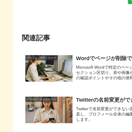
関連記事
Wordでページが削除
パソコン・テクノロジー
Microsoft Wordで
セクション区切り、表や画像
の確認ポイントやその他の便利
Twitterの名前変
パソコン・テクノロジー
Twitterで名前変更がで
直し、プロフィール全体の編
します。