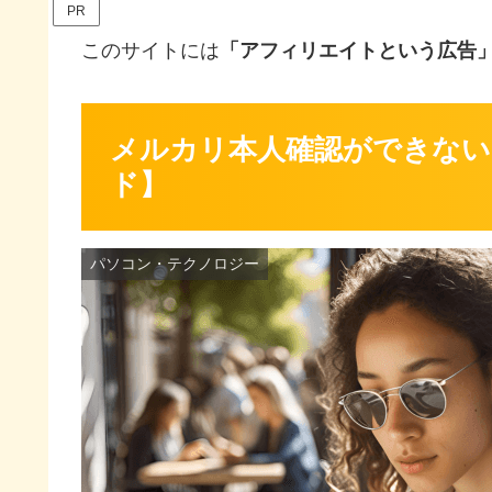
PR
このサイトには
「アフィリエイトという広告
メルカリ本人確認ができない
ド】
パソコン・テクノロジー