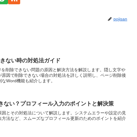
pojisan
できない時の対処法ガイド
特定のページを削除できない問題の原因と解決方法を解説します。隠し文字や
が原因で削除できない場合の対処法を詳しく説明し、ページ削除後
なWord機能も紹介します。
更ができない？プロフィール入力のポイントと解決策
きない原因とその対処法について解説します。システムエラーや設定の見
集方法など、スムーズなプロフィール更新のためのポイントを紹介