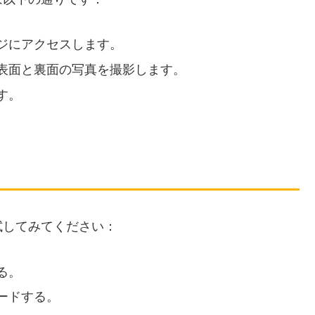
ジにアクセスします。
表面と裏面の写真を撮影します。
す。
試してみてください：
る。
ードする。