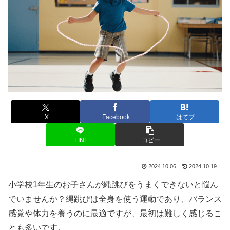
X
Facebook
はてブ
LINE
コピー
2024.10.06
2024.10.19
小学校1年生のお子さんが縄跳びをうまくできないと悩ん
でいませんか？縄跳びは全身を使う運動であり、バランス
感覚や体力を養うのに最適ですが、最初は難しく感じるこ
とも多いです。