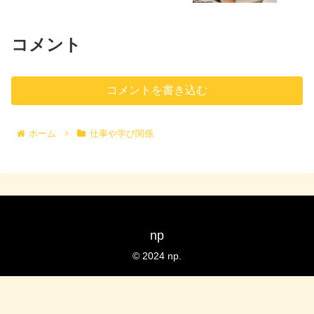
コメント
コメントを書き込む
ホーム
仕事や学び関係
np
© 2024 np.