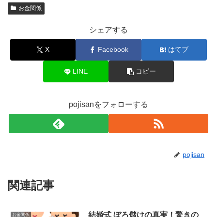
お金関係
シェアする
X
Facebook
はてブ
LINE
コピー
pojisanをフォローする
pojisan
関連記事
結婚式 ぼろ儲けの真実！驚きの
お金関係