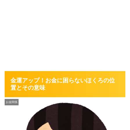
金運アップ！お金に困らないほくろの位
置とその意味
お金関係