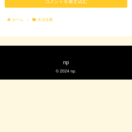
コメントを書き込む
ホーム
生活全般
np
© 2024 np.