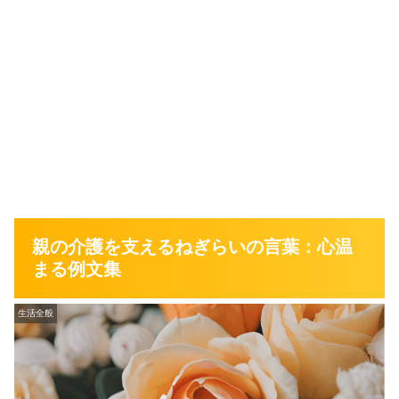
親の介護を支えるねぎらいの言葉：心温
まる例文集
生活全般