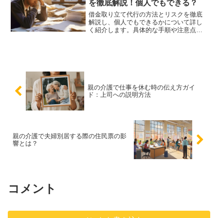
を徹底解説！個人でもできる？
借金取り立て代行の方法とリスクを徹底
解説し、個人でもできるかについて詳し
く紹介します。具体的な手順や注意点を
明確にし、安心して次のステップに進む
ための情報を提供します。
親の介護で仕事を休む時の伝え方ガイ
ド：上司への説明方法
親の介護で夫婦別居する際の住民票の影
響とは？
コメント