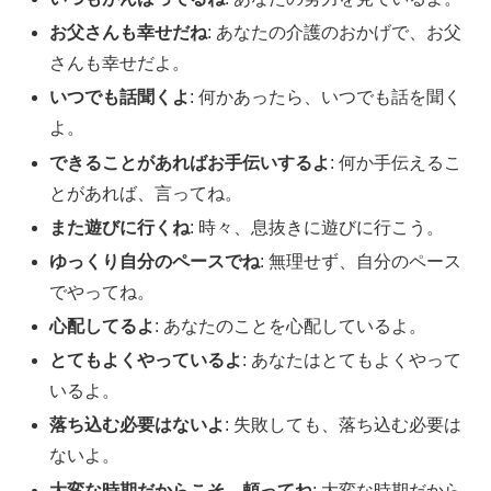
お父さんも幸せだね
: あなたの介護のおかげで、お父
さんも幸せだよ。
いつでも話聞くよ
: 何かあったら、いつでも話を聞く
よ。
できることがあればお手伝いするよ
: 何か手伝えるこ
とがあれば、言ってね。
また遊びに行くね
: 時々、息抜きに遊びに行こう。
ゆっくり自分のペースでね
: 無理せず、自分のペース
でやってね。
心配してるよ
: あなたのことを心配しているよ。
とてもよくやっているよ
: あなたはとてもよくやって
いるよ。
落ち込む必要はないよ
: 失敗しても、落ち込む必要は
ないよ。
大変な時期だからこそ、頼ってね
: 大変な時期だから