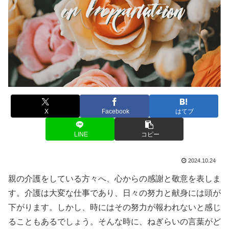
X
Facebook
はてブ
LINE
コピー
2024.10.24
親の介護をしている方々へ、心からの感謝と敬意を表しま
す。介護は大変な仕事であり、日々の努力と献身には頭が
下がります。しかし、時にはその努力が報われないと感じ
ることもあるでしょう。そんな時に、ねぎらいの言葉がど