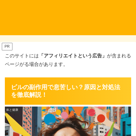
PR
このサイトには
「アフィリエイトという広告」
が含まれる
ページがる場合があります。
ピルの副作用で息苦しい？原因と対処法
を徹底解説！
体と健康