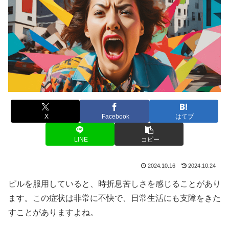
X
Facebook
はてブ
LINE
コピー
2024.10.16
2024.10.24
ピルを服用していると、時折息苦しさを感じることがあり
ます。この症状は非常に不快で、日常生活にも支障をきた
すことがありますよね。