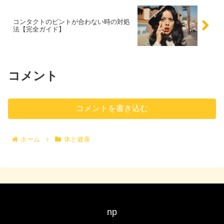
コンタクトのピントが合わない時の対処
法【完全ガイド】
コメント
コメントを書き込む
ホーム
体と健康
np