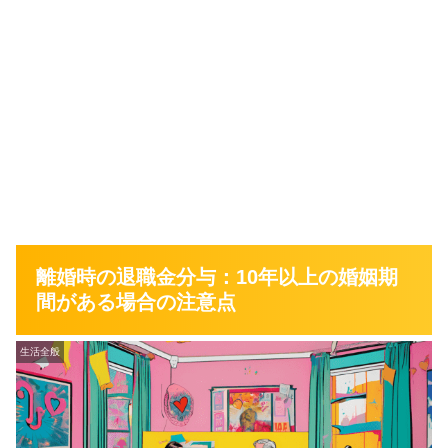
離婚時の退職金分与：10年以上の婚姻期
間がある場合の注意点
生活全般