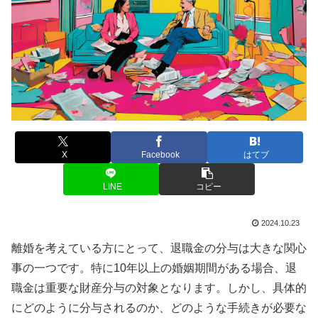
X
Facebook
はてブ
LINE
コピー
2024.10.23
離婚を考えている方にとって、退職金の分与は大きな関心
事の一つです。特に10年以上の婚姻期間がある場合、退
職金は重要な財産分与の対象となります。しかし、具体的
にどのように分与されるのか、どのような手続きが必要な