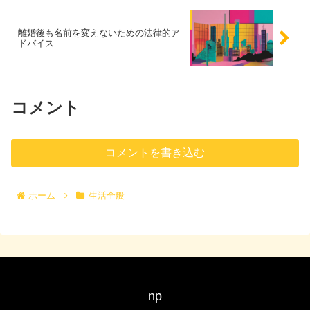
離婚後も名前を変えないための法律的ア
ドバイス
コメント
コメントを書き込む
ホーム
生活全般
np