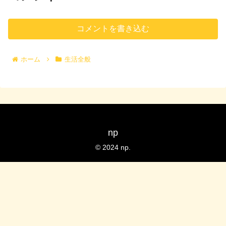
コメントを書き込む
ホーム
生活全般
np
© 2024 np.