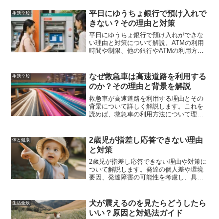
し、反抗期を乗り越えるための具体的な
対策を紹介します。
平日にゆうちょ銀行で預け入れで
生活全般
きない？その理由と対策
平日にゆうちょ銀行で預け入れができな
い理由と対策について解説。ATMの利用
時間や制限、他の銀行やATMの利用方
法、手数料を節約するためのヒントを紹
介します。
なぜ救急車は高速道路を利用する
生活全般
のか？その理由と背景を解説
救急車が高速道路を利用する理由とその
背景について詳しく解説します。これを
読めば、救急車の利用方法について理解
が深まるでしょう。
2歳児が指差し応答できない理由
体と健康
と対策
2歳児が指差し応答できない理由や対策に
ついて解説します。発達の個人差や環境
要因、発達障害の可能性を考慮し、具体
的な対策や専門家への相談方法、家庭で
できる練習方法を紹介します。他の親の
経験談も参考にしながら、お子さんの成
犬が震えるのを見たらどうしたら
生活全般
長を見守りましょう。
いい？原因と対処法ガイド