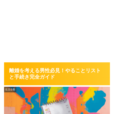
離婚を考える男性必見！やることリスト
と手続き完全ガイド
生活全般