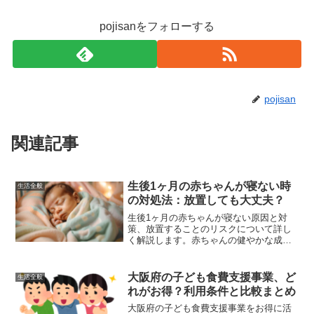
pojisanをフォローする
pojisan
関連記事
生後1ヶ月の赤ちゃんが寝ない時
生活全般
の対処法：放置しても大丈夫？
生後1ヶ月の赤ちゃんが寝ない原因と対
策、放置することのリスクについて詳し
く解説します。赤ちゃんの健やかな成長
と親の安心した生活をサポートするため
の情報を提供します。
大阪府の子ども食費支援事業、ど
生活全般
れがお得？利用条件と比較まとめ
大阪府の子ども食費支援事業をお得に活