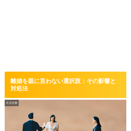
離婚を親に言わない選択肢：その影響と
対処法
生活全般