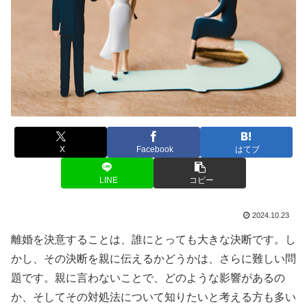
X
Facebook
はてブ
LINE
コピー
2024.10.23
離婚を決意することは、誰にとっても大きな決断です。し
かし、その決断を親に伝えるかどうかは、さらに難しい問
題です。親に言わないことで、どのような影響があるの
か、そしてその対処法について知りたいと考える方も多い