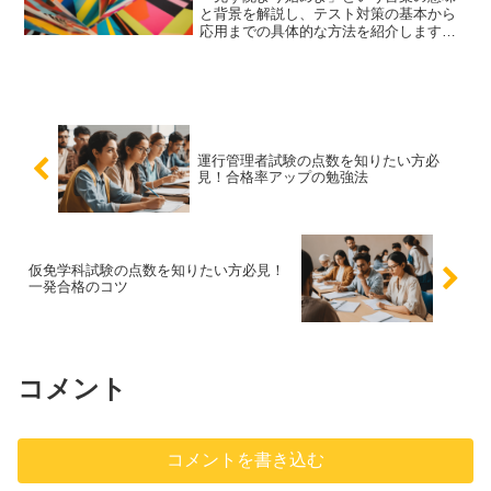
と背景を解説し、テスト対策の基本から
応用までの具体的な方法を紹介します。
計画の立て方、効果的な勉強法、過去問
の活用、テスト直前の準備など、成功す
るためのテスト対策ガイドです。
運行管理者試験の点数を知りたい方必
見！合格率アップの勉強法
仮免学科試験の点数を知りたい方必見！
一発合格のコツ
コメント
コメントを書き込む