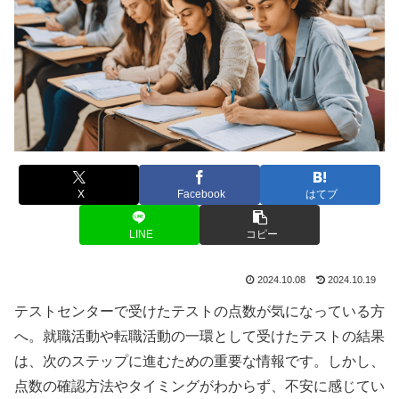
X
Facebook
はてブ
LINE
コピー
2024.10.08
2024.10.19
テストセンターで受けたテストの点数が気になっている方
へ。就職活動や転職活動の一環として受けたテストの結果
は、次のステップに進むための重要な情報です。しかし、
点数の確認方法やタイミングがわからず、不安に感じてい