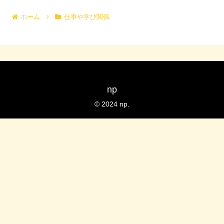
ホーム
仕事や学び関係
np
© 2024 np.