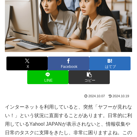
X
Facebook
はてブ
LINE
コピー
2024.10.07
2024.10.19
インターネットを利用していると、突然「ヤフーが見れな
い！」という状況に直面することがあります。日常的に利
用しているYahoo! JAPANが表示されないと、情報収集や
日常のタスクに支障をきたし、非常に困りますよね。この