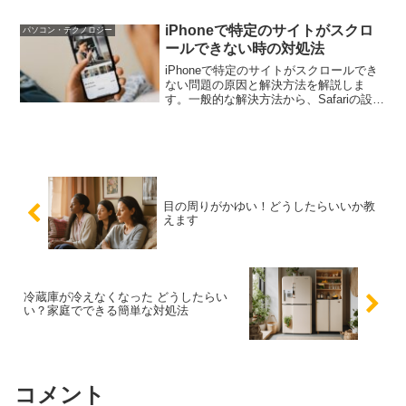
解説します。
iPhoneで特定のサイトがスクロ
パソコン・テクノロジー
ールできない時の対処法
iPhoneで特定のサイトがスクロールでき
ない問題の原因と解決方法を解説しま
す。一般的な解決方法から、Safariの設定
確認、キャッシュとクッキーのクリア、
JavaScriptの設定確認、他のブラウザの
利用方法まで、具体的な対処法を紹介し
ます。
目の周りがかゆい！どうしたらいいか教
えます
冷蔵庫が冷えなくなった どうしたらい
い？家庭でできる簡単な対処法
コメント