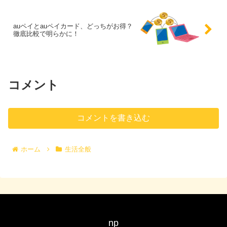
auペイとauペイカード、どっちがお得？
徹底比較で明らかに！
コメント
コメントを書き込む
ホーム
生活全般
np