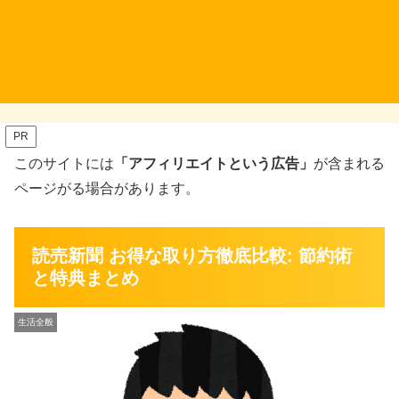
PR
このサイトには
「アフィリエイトという広告」
が含まれる
ページがる場合があります。
読売新聞 お得な取り方徹底比較: 節約術
と特典まとめ
生活全般