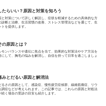
したらいい？原因と対策を知ろう
原因と対策について詳しく解説し、症状を軽減するための具体的な方
の診断と治療、生活習慣の改善、ストレス管理法などを通じて、生
ントを提供します。
その原因とは？
ルモンバランスや遺伝に焦点を当て、効果的な対策法やケア方法を
考にして、胸毛の悩みを解消し、自信を持って日常を過ごしましょ
痛みとだるい原因と解消法
だるさの原因として、感染症、慢性疲労症候群、線維筋痛症、リウ
失調症などが考えられます。この記事では、これらの原因と対処法
が続く場合の受診の目安も紹介します。