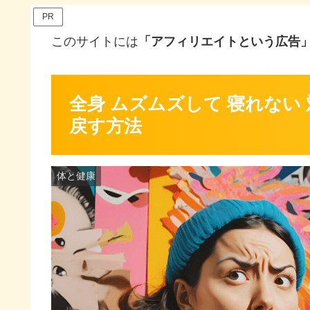
PR
このサイトには
「アフィリエイトという広告
全身 ムズムズして 寝れない
戻す方法
体と健康