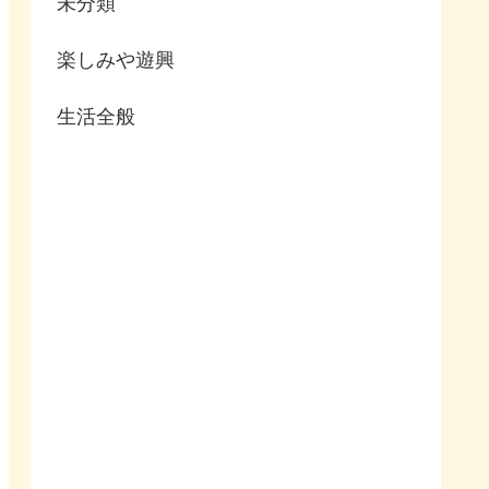
未分類
楽しみや遊興
生活全般