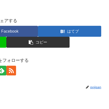
ェアする
Facebook
はてブ
コピー
anをフォローする
pojisan