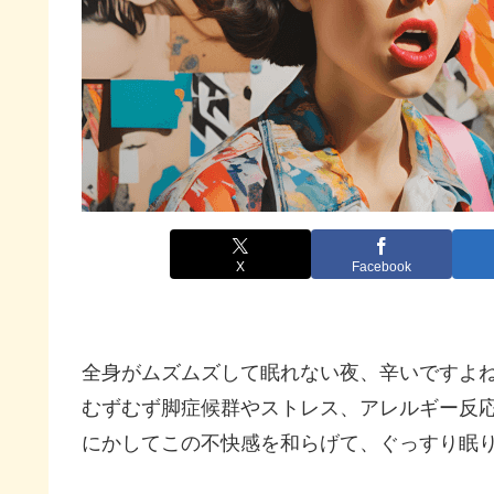
X
Facebook
全身がムズムズして眠れない夜、辛いですよ
むずむず脚症候群やストレス、アレルギー反
にかしてこの不快感を和らげて、ぐっすり眠