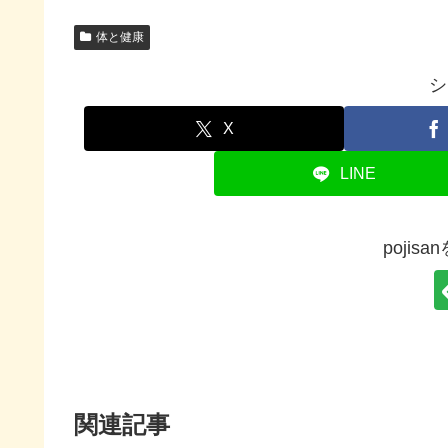
体と健康
シ
X
LINE
pojis
関連記事