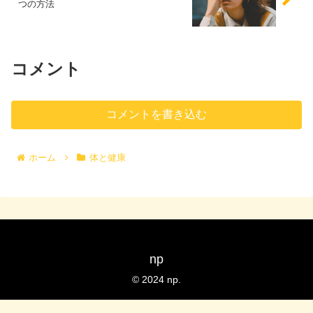
つの方法
コメント
コメントを書き込む
ホーム
体と健康
np
© 2024 np.