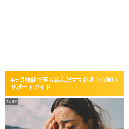
4ヶ月検診で落ち込んだママ必見！心強い
サポートガイド
体と健康