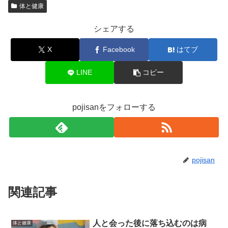
体と健康
シェアする
X
Facebook
はてブ
LINE
コピー
pojisanをフォローする
pojisan
関連記事
人と会った後に落ち込むのは病
体と健康