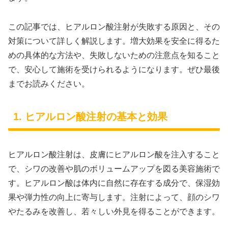
この記事では、ヒアルロン酸注射が失敗する原因と、その
対策について詳しく解説します。増大効果を安全に得るた
めの具体的な方法や、失敗しないための注意点を知ること
で、安心して施術を受けられるようになります。ぜひ最後
までお読みください。
1. ヒアルロン酸注射の基本と効果
ヒアルロン酸注射は、皮膚にヒアルロン酸を注入すること
で、シワの改善や肌のボリュームアップを図る美容施術で
す。ヒアルロン酸は体内に自然に存在する成分で、保湿効
果や弾力性の向上に寄与します。注射によって、顔のシワ
やたるみを改善し、若々しい外見を得ることができます。