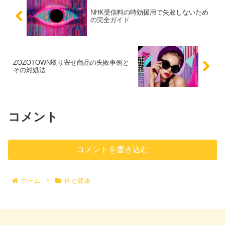
NHK受信料の時効援用で失敗しないため
の完全ガイド
ZOZOTOWN取り寄せ商品の失敗事例と
その対処法
コメント
コメントを書き込む
ホーム
体と健康