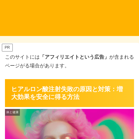
PR
このサイトには
「アフィリエイトという広告」
が含まれる
ページがる場合があります。
ヒアルロン酸注射失敗の原因と対策：増
大効果を安全に得る方法
体と健康