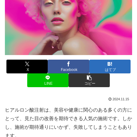
X
Facebook
はてブ
LINE
コピー
2024.11.15
ヒアルロン酸注射は、美容や健康に関心のある多くの方に
とって、見た目の改善を期待できる人気の施術です。しか
し、施術が期待通りにいかず、失敗してしまうこともあり
ます。