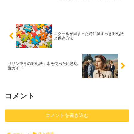
と自然療法の活用法、予防策と長期的な
管理方法まで、具体的な方法を詳しく解
説します。
エクセルが固まった時に試すべき対処法
と保存方法
サリン中毒の対処法：水を使った応急処
置ガイド
コメント
コメントを書き込む
ホーム
体と健康