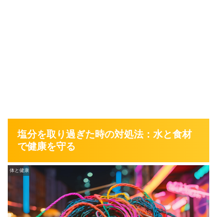
塩分を取り過ぎた時の対処法：水と食材
で健康を守る
体と健康