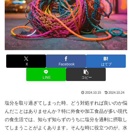
X
Facebook
はてブ
LINE
コピー
2024.10.15
2024.10.24
塩分を取り過ぎてしまった時、どう対処すれば良いのか悩
んだことはありませんか？特に外食や加工食品が多い現代
の食生活では、知らず知らずのうちに塩分を過剰に摂取し
てしまうことがよくあります。そんな時に役立つのが、水