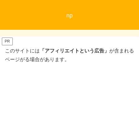
np
PR
このサイトには
「アフィリエイトという広告」
が含まれる
ページがる場合があります。