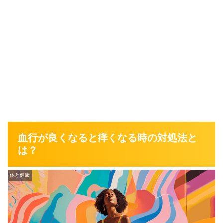
血行が良くなると痒くなる時の対処法と
は？
体と健康