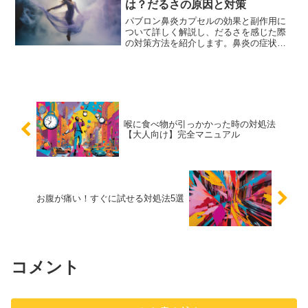
は？だるさの原因と対策
パブロン鼻炎カプセルの効果と副作用に
ついて詳しく解説し、だるさを感じた際
の対策方法を紹介します。鼻炎の症状を
効果的に緩和しつつ、副作用を最小限に
抑えるための情報を提供します。
喉に食べ物が引っかかった時の対処法
【大人向け】完全マニュアル
お腹が痛い！すぐに試せる対処法5選
コメント