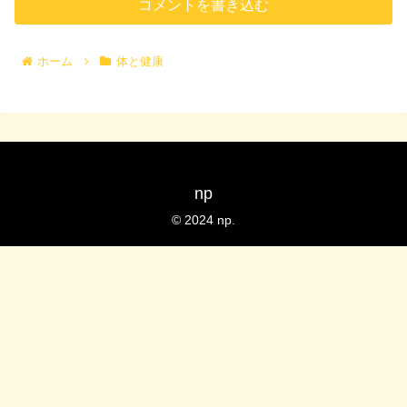
コメントを書き込む
ホーム
体と健康
np
© 2024 np.