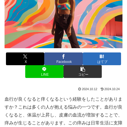
X
Facebook
はてブ
LINE
コピー
2024.10.12
2024.10.24
血行が良くなると痒くなるという経験をしたことがありま
すか？これは多くの人が抱える悩みの一つです。血行が良
くなると、体温が上昇し、皮膚の血流が増加することで、
痒みが生じることがあります。この痒みは日常生活に支障