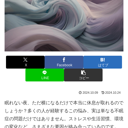
X
Facebook
はてブ
LINE
コピー
2024.10.09
2024.10.24
眠れない夜、ただ横になるだけで本当に休息が取れるので
しょうか？多くの人が経験するこの悩み、実は単なる不眠
症の問題だけではありません。ストレスや生活習慣、環境
の変化など、さまざまな要因が絡み合っているのです。