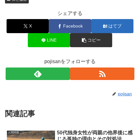
シェアする
X
Facebook
はてブ
LINE
コピー
pojisanをフォローする
pojisan
関連記事
50代独身女性が両親の他界後に感
人間関係
じる孤独の理由とその対処法