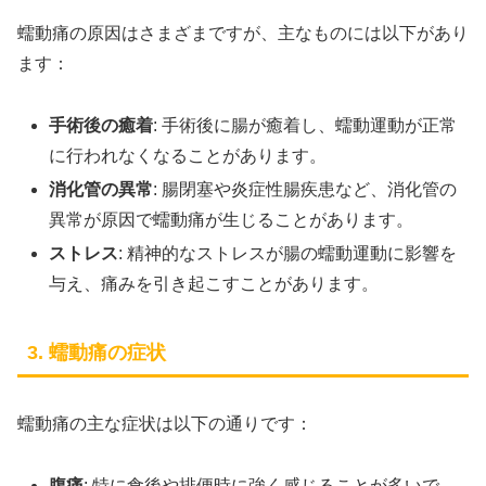
蠕動痛の原因はさまざまですが、主なものには以下があり
ます：
手術後の癒着
: 手術後に腸が癒着し、蠕動運動が正常
に行われなくなることがあります。
消化管の異常
: 腸閉塞や炎症性腸疾患など、消化管の
異常が原因で蠕動痛が生じることがあります。
ストレス
: 精神的なストレスが腸の蠕動運動に影響を
与え、痛みを引き起こすことがあります。
3. 蠕動痛の症状
蠕動痛の主な症状は以下の通りです：
腹痛
: 特に食後や排便時に強く感じることが多いで