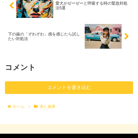
愛犬がゼーゼーと呼吸する時の緊急対処
法5選
下の歯の「ぞわぞわ」感を感じたら試し
たい対処法
コメント
コメントを書き込む
ホーム
体と健康