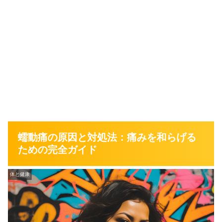
蠕動痛の原因と対処法：痛みを和らげる
ための完全ガイド
体と健康