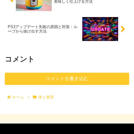
美味しく仕上げる方法
PS3アップデート失敗の原因と対策：ル
ープから抜け出す方法
コメント
コメントを書き込む
ホーム
体と健康