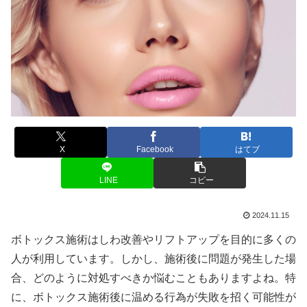
X
Facebook
はてブ
LINE
コピー
2024.11.15
ボトックス施術はしわ改善やリフトアップを目的に多くの
人が利用しています。しかし、施術後に問題が発生した場
合、どのように対処すべきか悩むこともありますよね。特
に、ボトックス施術後に温める行為が失敗を招く可能性が