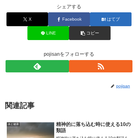
シェアする
X
Facebook
はてブ
LINE
コピー
pojisanをフォローする
pojisan
関連記事
精神的に落ち込む時に使える10の
体と健康
類語