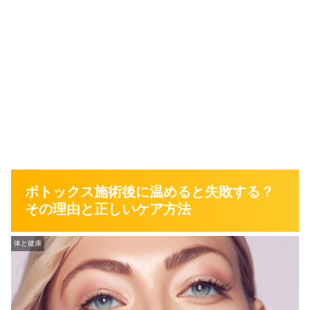
ボトックス施術後に温めると失敗する？
その理由と正しいケア方法
体と健康