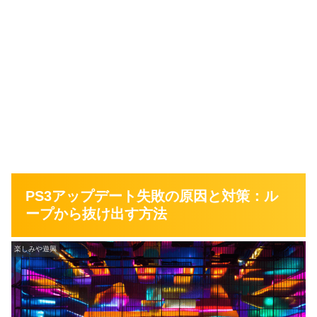
PS3アップデート失敗の原因と対策：ル
ープから抜け出す方法
楽しみや遊興