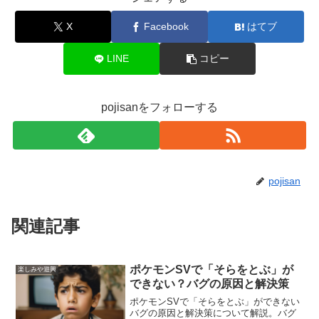
X
Facebook
はてブ
LINE
コピー
pojisanをフォローする
pojisan
関連記事
ポケモンSVで「そらをとぶ」が
楽しみや遊興
できない？バグの原因と解決策
ポケモンSVで「そらをとぶ」ができない
バグの原因と解決策について解説。バグ