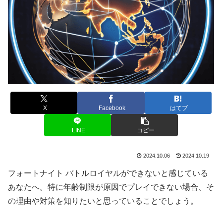
X
Facebook
はてブ
LINE
コピー
2024.10.06
2024.10.19
フォートナイト バトルロイヤルができないと感じている
あなたへ。特に年齢制限が原因でプレイできない場合、そ
の理由や対策を知りたいと思っていることでしょう。