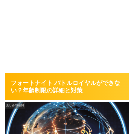
フォートナイト バトルロイヤルができな
い？年齢制限の詳細と対策
楽しみや遊興