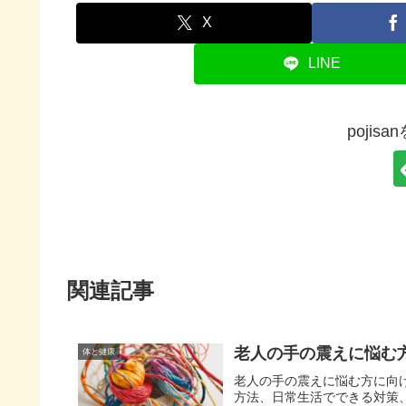
X
LINE
pojis
関連記事
老人の手の震えに悩む
体と健康
老人の手の震えに悩む方に向
方法、日常生活でできる対策