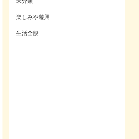
未分類
楽しみや遊興
生活全般