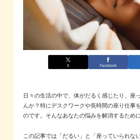
X
Facebook
日々の生活の中で、体がだるく感じたり、座
んか？特にデスクワークや長時間の座り仕事
のです。そんなあなたの悩みを解消するため
この記事では「だるい」と「座っていられな