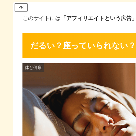
PR
このサイトには
「アフィリエイトという広告
だるい？座っていられない？
体と健康