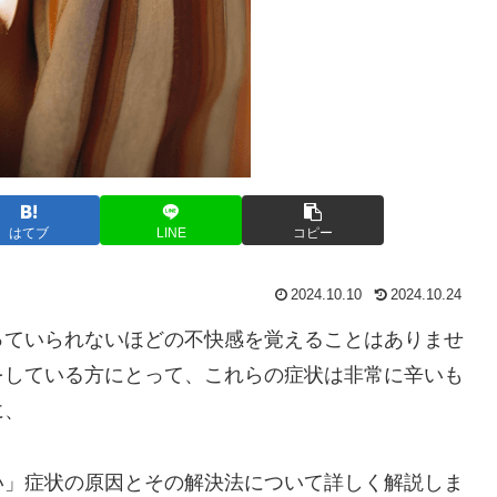
はてブ
LINE
コピー
2024.10.10
2024.10.24
っていられないほどの不快感を覚えることはありませ
をしている方にとって、これらの症状は非常に辛いも
に、
い」症状の原因とその解決法について詳しく解説しま