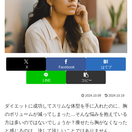
X
Facebook
はてブ
LINE
コピー
2024.10.09
2024.10.19
ダイエットに成功してスリムな体型を手に入れたのに、胸
のボリュームが減ってしまった…そんな悩みを抱えている
方は多いのではないでしょうか？痩せたら胸がなくなった
と感じるのは、決して珍しいことではありません。