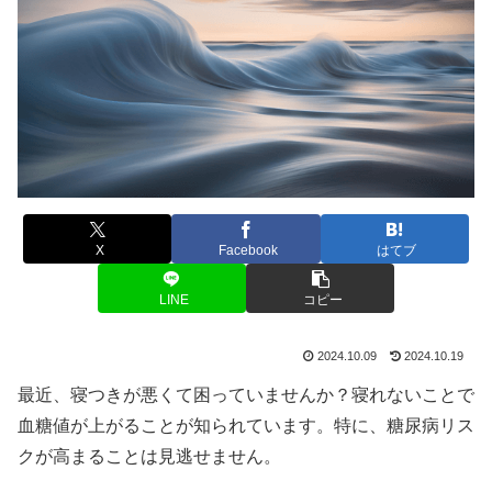
X
Facebook
はてブ
LINE
コピー
2024.10.09
2024.10.19
最近、寝つきが悪くて困っていませんか？寝れないことで
血糖値が上がることが知られています。特に、糖尿病リス
クが高まることは見逃せません。