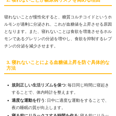
寝れないことが慢性化すると、糖質コルチコイドというホ
ルモンが過剰に分泌され、これが血糖値を上昇させる原因
となります。また、寝れないことは食欲を増進させるホル
モンであるグレリンの分泌を増やし、食欲を抑制するレプ
チンの分泌を減少させます。
3. 寝れないことによる血糖値上昇を防ぐ具体的な
方法
規則正しい生活リズムを保つ
: 毎日同じ時間に寝起き
することで、体内時計を整えます。
適度な運動を行う
: 日中に適度な運動をすることで、
夜の睡眠の質が向上します。
寝る前にリラックスする時間を作る
: 寝る前にリラッ