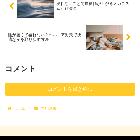
寝れないことで血糖値が上がるメカニズ
ムと解決法
腰が痛くて寝れない？ヘルニア対策で快
適な夜を取り戻す方法
コメント
コメントを書き込む
ホーム
体と健康