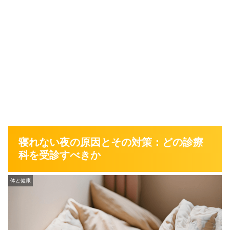
寝れない夜の原因とその対策：どの診療
科を受診すべきか
体と健康