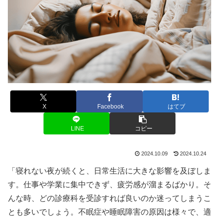
X
Facebook
はてブ
LINE
コピー
2024.10.09
2024.10.24
「寝れない夜が続くと、日常生活に大きな影響を及ぼしま
す。仕事や学業に集中できず、疲労感が溜まるばかり。そ
んな時、どの診療科を受診すれば良いのか迷ってしまうこ
とも多いでしょう。不眠症や睡眠障害の原因は様々で、適