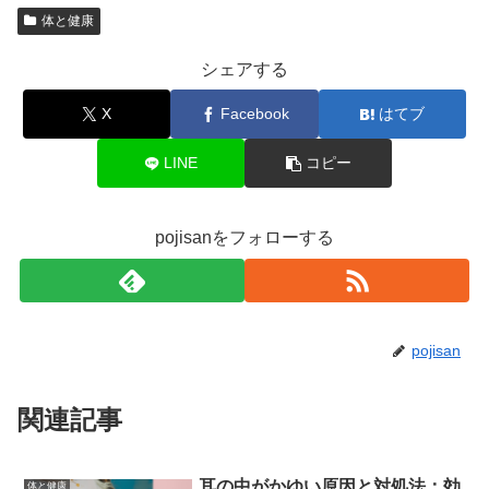
体と健康
シェアする
X
Facebook
はてブ
LINE
コピー
pojisanをフォローする
pojisan
関連記事
耳の中がかゆい原因と対処法：効
体と健康