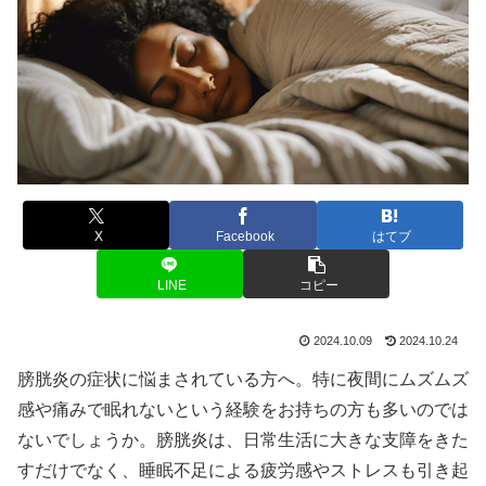
X
Facebook
はてブ
LINE
コピー
2024.10.09
2024.10.24
膀胱炎の症状に悩まされている方へ。特に夜間にムズムズ
感や痛みで眠れないという経験をお持ちの方も多いのでは
ないでしょうか。膀胱炎は、日常生活に大きな支障をきた
すだけでなく、睡眠不足による疲労感やストレスも引き起