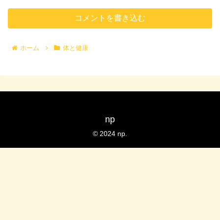
コメントを書き込む
ホーム
体と健康
np
© 2024 np.