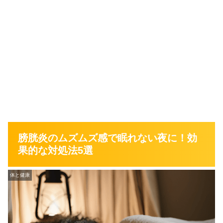
膀胱炎のムズムズ感で眠れない夜に！効
果的な対処法5選
体と健康