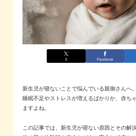
X
Facebook
新生児が寝ないことで悩んでいる親御さんへ
睡眠不足やストレスが増えるばかりか、赤ち
ますよね。
この記事では、新生児が寝ない原因とその解