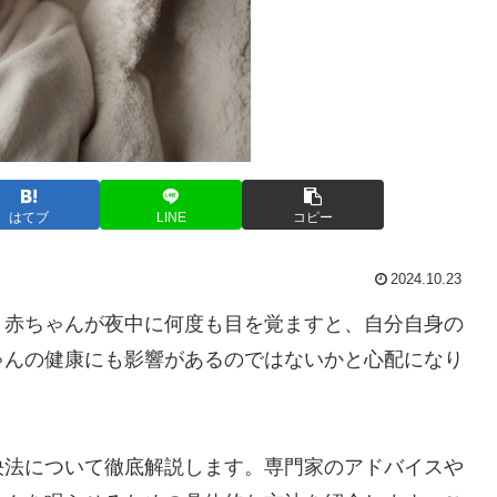
はてブ
LINE
コピー
2024.10.23
。赤ちゃんが夜中に何度も目を覚ますと、自分自身の
ゃんの健康にも影響があるのではないかと心配になり
決法について徹底解説します。専門家のアドバイスや