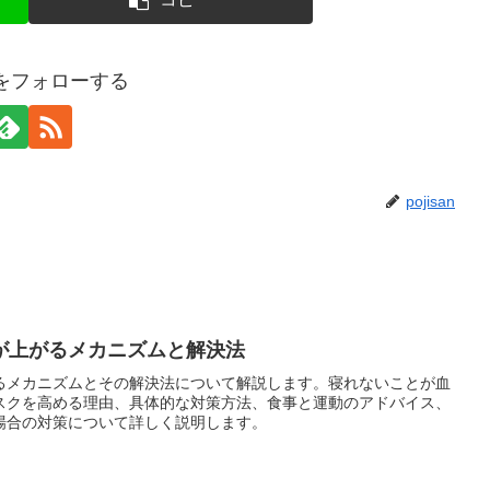
anをフォローする
pojisan
が上がるメカニズムと解決法
るメカニズムとその解決法について解説します。寝れないことが血
スクを高める理由、具体的な対策方法、食事と運動のアドバイス、
場合の対策について詳しく説明します。