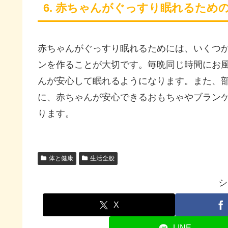
6. 赤ちゃんがぐっすり眠れるため
赤ちゃんがぐっすり眠れるためには、いくつ
ンを作ることが大切です。毎晩同じ時間にお
んが安心して眠れるようになります。また、
に、赤ちゃんが安心できるおもちゃやブラン
ります。
体と健康
生活全般
シ
X
LINE