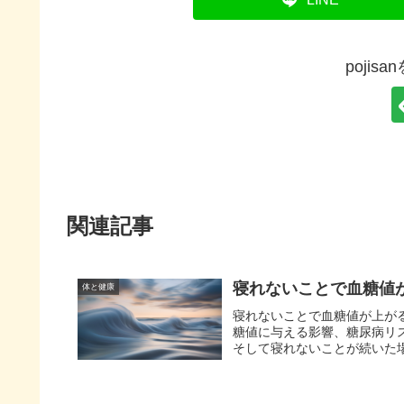
pojis
関連記事
寝れないことで血糖値
体と健康
寝れないことで血糖値が上が
糖値に与える影響、糖尿病リ
そして寝れないことが続いた