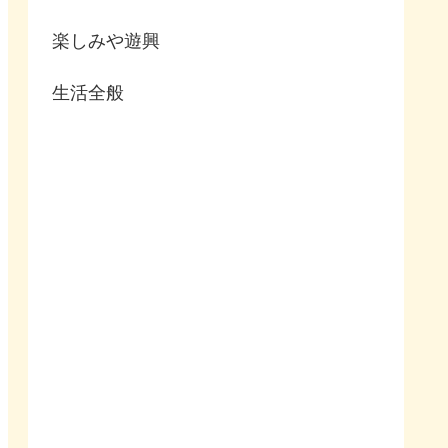
楽しみや遊興
生活全般