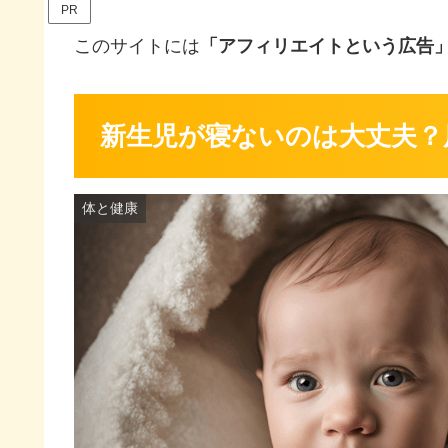
PR
このサイトには
「アフィリエイトという広告
新生児が寝ないのは大丈夫？
体と健康