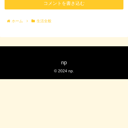
コメントを書き込む
ホーム
生活全般
np
© 2024 np.