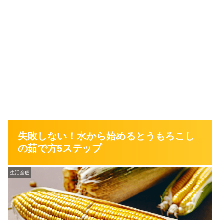
失敗しない！水から始めるとうもろこし
の茹で方5ステップ
生活全般