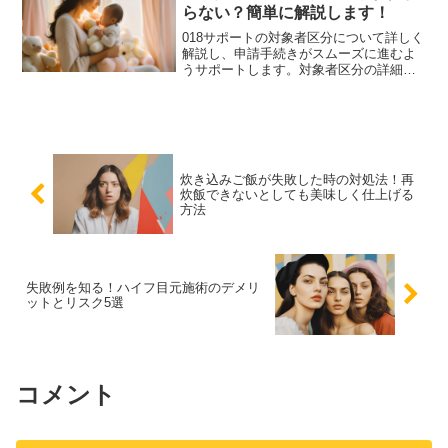
らない？簡単に解説します！
018サポートの対象者区分について詳しく
解説し、申請手続きがスムーズに進むよ
うサポートします。対象者区分の詳細、
申請方法、必要書類、申請期限、他の子
育て支援制度との比較を紹介します。
炊き込みご飯が失敗した時の対処法！再
炊飯できないとしても美味しく仕上げる
方法
失敗例を知る！ハイフ目元施術のデメリ
ットとリスク5選
コメント