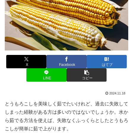
X
Facebook
はてブ
LINE
コピー
2024.11.18
とうもろこしを美味しく茹でたいけれど、過去に失敗して
しまった経験がある方は多いのではないでしょうか。水か
ら茹でる方法を使えば、失敗なくふっくらとしたとうもろ
こしが簡単に茹で上がります。