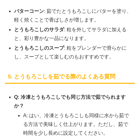
バターコーン
: 茹でたとうもろこしにバターを塗り、
軽く焼くことで香ばしさが増します。
とうもろこしのサラダ
: 粒を外してサラダに加える
と、彩り豊かな一品になります。
とうもろこしのスープ
: 粒をブレンダーで滑らかに
し、スープとして楽しむのもおすすめです。
5. とうもろこしを茹でる際のよくある質問
Q: 冷凍とうもろこしでも同じ方法で茹でられます
か？
A: はい、冷凍とうもろこしも同様に水から茹で
る方法で美味しく仕上がります。ただし、茹で
時間を少し長めに設定してください。