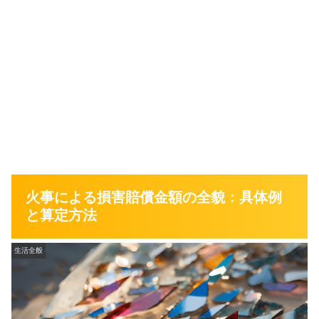
火事による損害賠償金額の全貌：具体例
と算定方法
生活全般