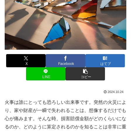
X
Facebook
はてブ
LINE
コピー
2024.10.24
火事は誰にとっても恐ろしい出来事です。突然の火災によ
り、家や財産が一瞬で失われることは、想像するだけでも
心が痛みます。そんな時、損害賠償金額がどのくらいにな
るのか、どのように算定されるのかを知ることは非常に重