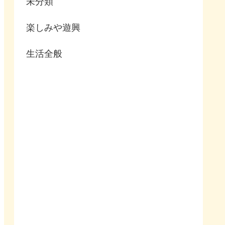
未分類
楽しみや遊興
生活全般