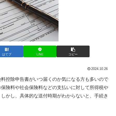
はてブ
LINE
コピー
2024.10.26
険料控除申告書がいつ届くのか気になる方も多いので
命保険料や社会保険料などの支払いに対して所得税や
。しかし、具体的な送付時期がわからないと、手続き