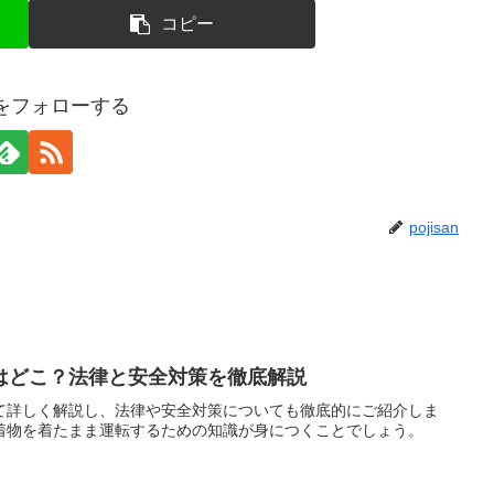
コピー
anをフォローする
pojisan
はどこ？法律と安全対策を徹底解説
て詳しく解説し、法律や安全対策についても徹底的にご紹介しま
着物を着たまま運転するための知識が身につくことでしょう。