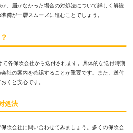
のか、届かなかった場合の対処法について詳しく解説
の準備が一層スムーズに進むことでしょう。
は？
かけて各保険会社から送付されます。具体的な送付時期
険会社の案内を確認することが重要です。また、送付
ておくと安心です。
対処法
ず保険会社に問い合わせてみましょう。多くの保険会