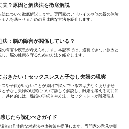
丈夫？原因と解決法を徹底解説
決法について徹底解説します。専門家のアドバイスや他の親の体験
ちゃんを眠らせるための具体的な方法を紹介します。
処法：脳の障害が関係している？
脳の障害や疾患が考えられます。本記事では、追視できない原因と
説し、脳の健康を守るための方法を紹介します。
ておきたい！セックスレスと子なし夫婦の現実
レスや子供がいないことが原因で悩んでいる方は少なくありませ
スと子なし夫婦の現実について詳しく解説し、離婚を考える前に知
す。具体的には、離婚の手続きや方法、セックスレスが離婚理由と
し夫婦の離婚のメリットとデメリット、離婚後の生活についての体
婚を避けるためのセックスレス解消法について紹介します。
と感じたら読むべきガイド
た場合の具体的な対処法や改善策を提供します。専門家の意見や実