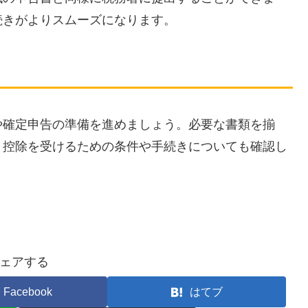
続きがよりスムーズになります。
や確定申告の準備を進めましょう。必要な書類を揃
、控除を受けるための条件や手続きについても確認し
。
ェアする
Facebook
はてブ