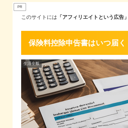
PR
このサイトには
「アフィリエイトという広告
保険料控除申告書はいつ届く
生活全般