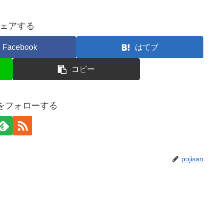
ェアする
Facebook
はてブ
コピー
anをフォローする
pojisan