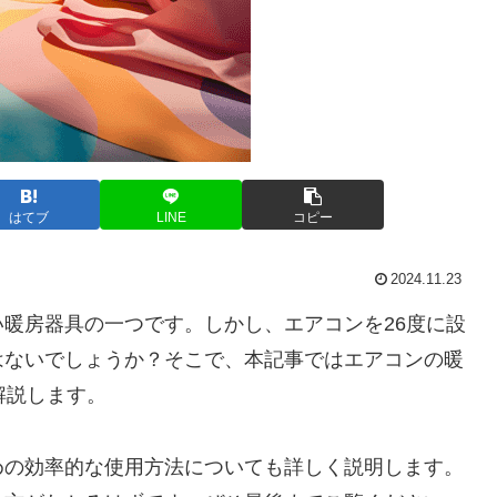
はてブ
LINE
コピー
2024.11.23
暖房器具の一つです。しかし、エアコンを26度に設
はないでしょうか？そこで、本記事ではエアコンの暖
解説します。
めの効率的な使用方法についても詳しく説明します。