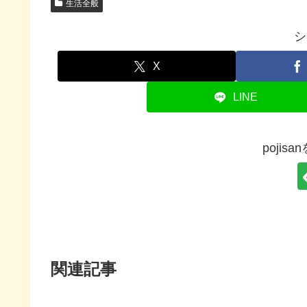
生活全般
シ
X
LINE
pojis
関連記事