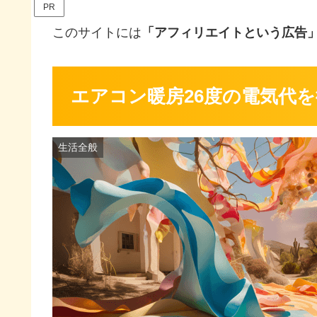
PR
このサイトには
「アフィリエイトという広告
エアコン暖房26度の電気代
生活全般