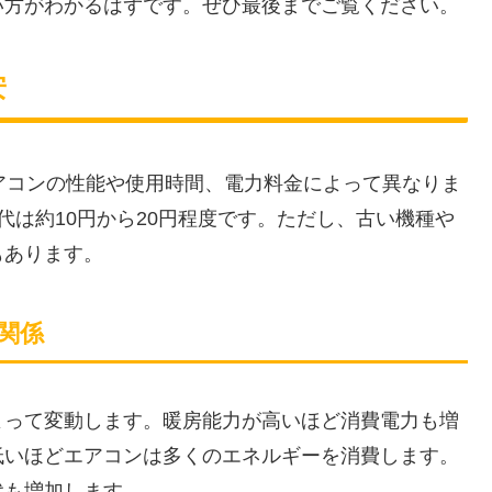
い方がわかるはずです。ぜひ最後までご覧ください。
安
アコンの性能や使用時間、電力料金によって異なりま
代は約10円から20円程度です。ただし、古い機種や
もあります。
関係
よって変動します。暖房能力が高いほど消費電力も増
低いほどエアコンは多くのエネルギーを消費します。
代も増加します。