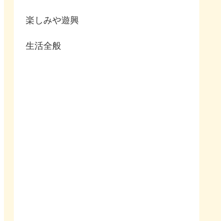
楽しみや遊興
生活全般