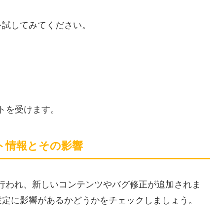
を試してみてください。
トを受けます。
デート情報とその影響
ートが行われ、新しいコンテンツやバグ修正が追加されま
設定に影響があるかどうかをチェックしましょう。