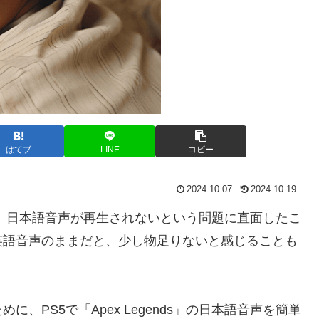
はてブ
LINE
コピー
2024.10.07
2024.10.19
ていると、日本語音声が再生されないという問題に直面したこ
英語音声のままだと、少し物足りないと感じることも
、PS5で「Apex Legends」の日本語音声を簡単