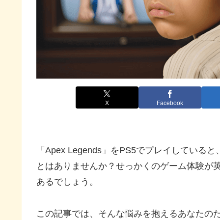
X
Facebook
「Apex Legends」をPS5でプレイし
とはありませんか？せっかくのゲーム体験が
あるでしょう。
この記事では、そんな悩みを抱えるあなたのために