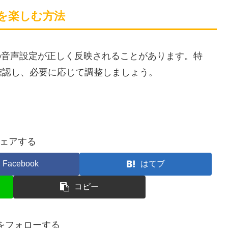
声を楽しむ方法
の音声設定が正しく反映されることがあります。特
確認し、必要に応じて調整しましょう。
ェアする
Facebook
はてブ
コピー
anをフォローする