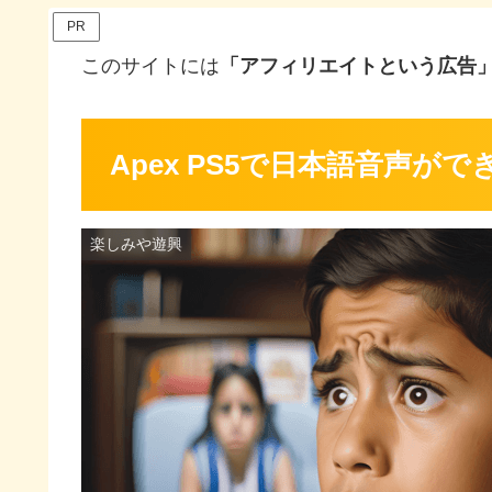
PR
このサイトには
「アフィリエイトという広告
Apex PS5で日本語音声
楽しみや遊興