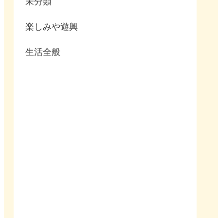
未分類
楽しみや遊興
生活全般