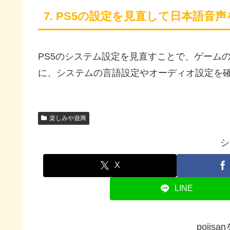
7. PS5の設定を見直して日本語音
PS5のシステム設定を見直すことで、ゲーム
に、システムの言語設定やオーディオ設定を
楽しみや遊興
シ
X
LINE
pojis