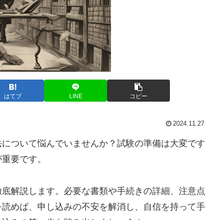
はてブ
LINE
コピー
2024.11.27
法について悩んでいませんか？試験の準備は大変です
が重要です。
徹底解説します。必要な書類や手続きの詳細、注意点
を読めば、申し込みの不安を解消し、自信を持って手