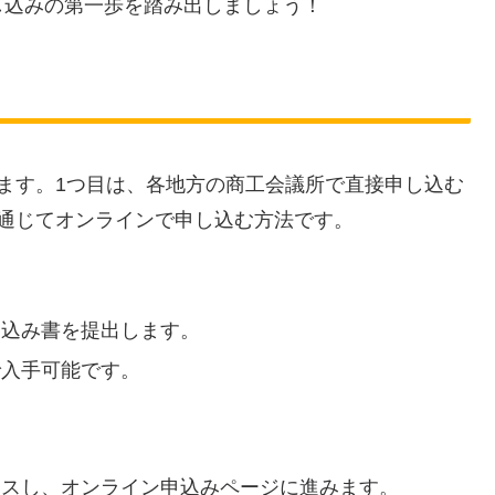
し込みの第一歩を踏み出しましょう！
ます。1つ目は、各地方の商工会議所で直接申し込む
通じてオンラインで申し込む方法です。
し込み書を提出します。
で入手可能です。
セスし、オンライン申込みページに進みます。