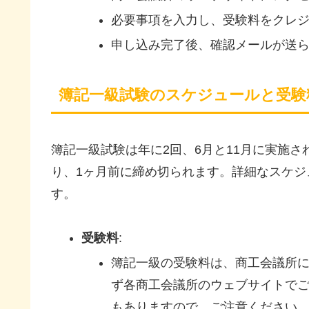
必要事項を入力し、受験料をクレ
申し込み完了後、確認メールが送
簿記一級試験のスケジュールと受験
簿記一級試験は年に2回、6月と11月に実施
り、1ヶ月前に締め切られます。詳細なスケ
す。
受験料
:
簿記一級の受験料は、商工会議所
ず各商工会議所のウェブサイトで
もありますので、ご注意ください