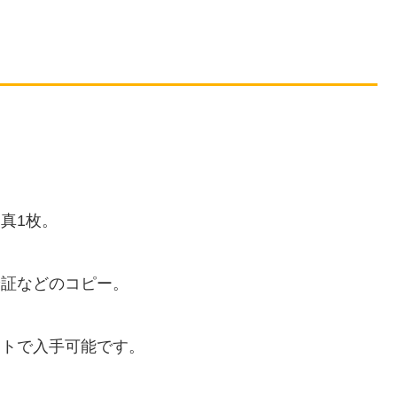
真1枚。
険証などのコピー。
イトで入手可能です。