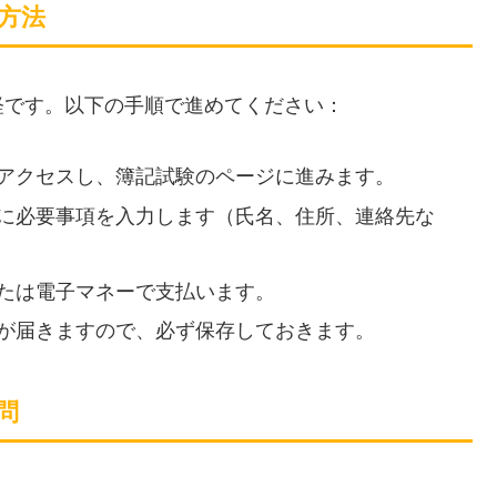
方法
軽です。以下の手順で進めてください：
にアクセスし、簿記試験のページに進みます。
ムに必要事項を入力します（氏名、住所、連絡先な
または電子マネーで支払います。
ルが届きますので、必ず保存しておきます。
問