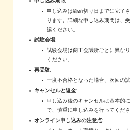
申し込み期限
:
申し込みは締め切り日までに完了
ります。詳細な申し込み期間は、
認ください。
試験会場
:
試験会場は商工会議所ごとに異な
ください。
再受験
:
一度不合格となった場合、次回の
キャンセルと返金
:
申し込み後のキャンセルは基本的
で、慎重に申し込みを行ってくだ
オンライン申し込みの注意点
: