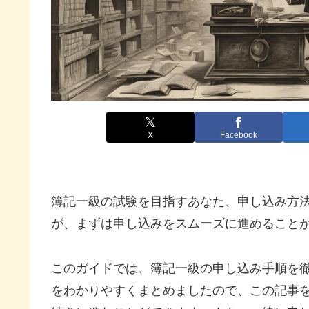
X
Facebook
簿記一級の試験を目指すあなた、申し込み方
が、まずは申し込みをスムーズに進めること
このガイドでは、簿記一級の申し込み手順を
をわかりやすくまとめましたので、この記事