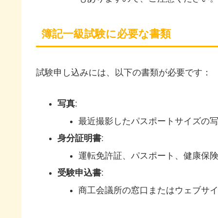
簿記一級試験に必要な書類
試験申し込みには、以下の書類が必要です：
写真
:
最近撮影したパスポートサイズの写
身分証明書
:
運転免許証、パスポート、健康保
受験申込書
:
商工会議所の窓口またはウェブサ