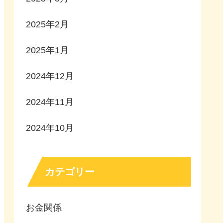
2025年2月
2025年1月
2024年12月
2024年11月
2024年10月
カテゴリー
お金関係