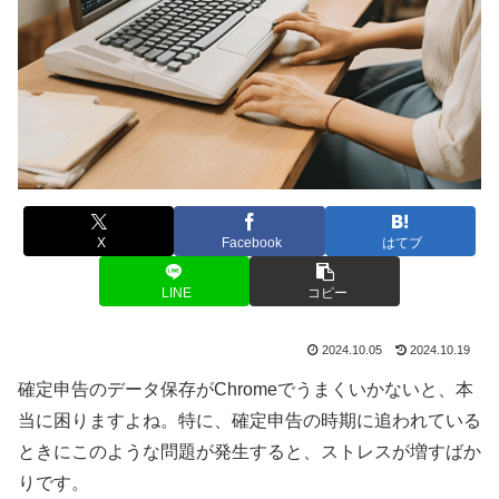
X
Facebook
はてブ
LINE
コピー
2024.10.05
2024.10.19
確定申告のデータ保存がChromeでうまくいかないと、本
当に困りますよね。特に、確定申告の時期に追われている
ときにこのような問題が発生すると、ストレスが増すばか
りです。