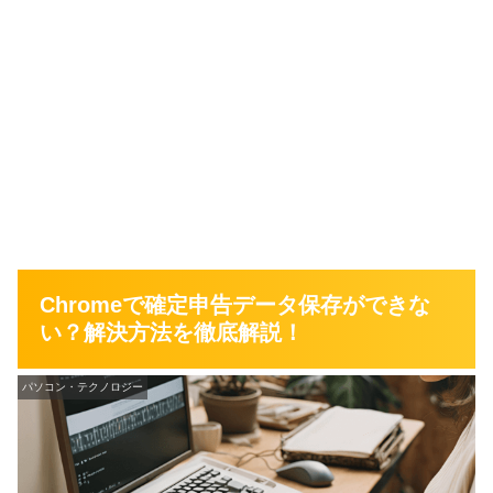
Chromeで確定申告データ保存ができな
い？解決方法を徹底解説！
パソコン・テクノロジー