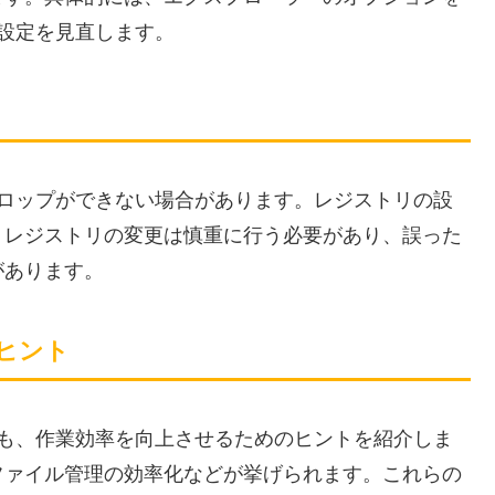
る設定を見直します。
ドロップができない場合があります。レジストリの設
、レジストリの変更は慎重に行う必要があり、誤った
があります。
ヒント
後も、作業効率を向上させるためのヒントを紹介しま
ファイル管理の効率化などが挙げられます。これらの