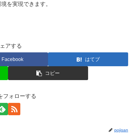
環境を実現できます。
ェアする
Facebook
はてブ
コピー
anをフォローする
pojisan