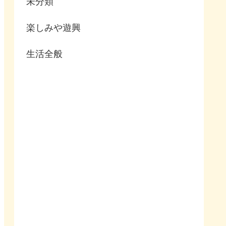
未分類
楽しみや遊興
生活全般