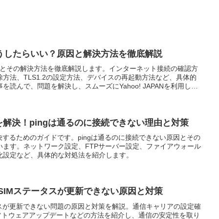
うしたらいい？原因と解決方法を徹底解説
ない原因とその解決方法を徹底解説します。インターネット接続の確認方
方法、TLS1.2の設定方法、デバイスの再起動方法など、具体的
読んで、問題を解決し、スムーズにYahoo! JAPANを利用しま
を解決！pingは通るのに接続できない理由と対策
決するためのガイドです。pingは通るのに接続できない原因とその
います。ネットワーク設定、FTPサーバー設定、ファイアウォール
化設定など、具体的な対処法を紹介します。
見！SIMステータスが更新できない原因と対策
テータスが更新できない問題の原因と対策を解説。通信キャリアの設定確
ソフトウェアアップデートなどの方法を紹介し、通信の安定性を取り