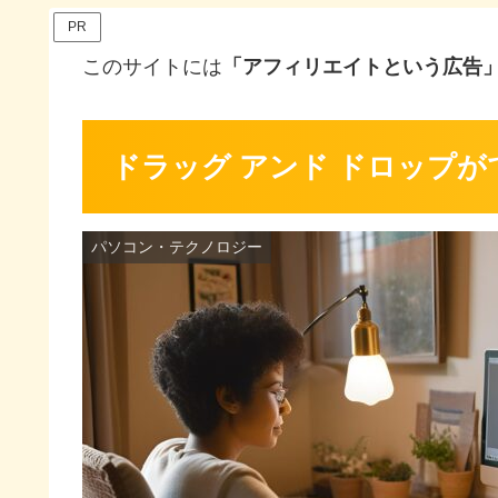
PR
このサイトには
「アフィリエイトという広告
ドラッグ アンド ドロップ
パソコン・テクノロジー