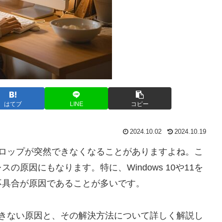
はてブ
LINE
コピー
2024.10.02
2024.10.19
ドロップが突然できなくなることがありますよね。こ
原因にもなります。特に、Windows 10や11を
不具合が原因であることが多いです。
できない原因と、その解決方法について詳しく解説し