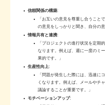
信頼関係の構築
:
「お互いの意見を尊重し合うこと
の意見をしっかりと聞き、自分の
情報共有と連携
:
「プロジェクトの進行状況を定期
なります。例えば、週に一度のミ
果的です。」
生産性向上
:
「問題が発生した際には、迅速に
くなります。例えば、メールやチ
議論することが重要です。」
モチベーションアップ
: