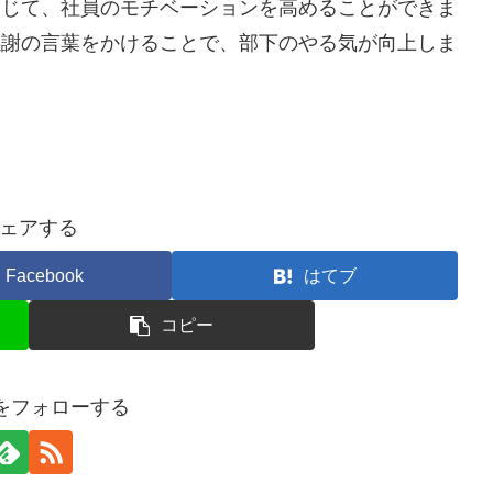
通じて、社員のモチベーションを高めることができま
感謝の言葉をかけることで、部下のやる気が向上しま
ェアする
Facebook
はてブ
コピー
anをフォローする