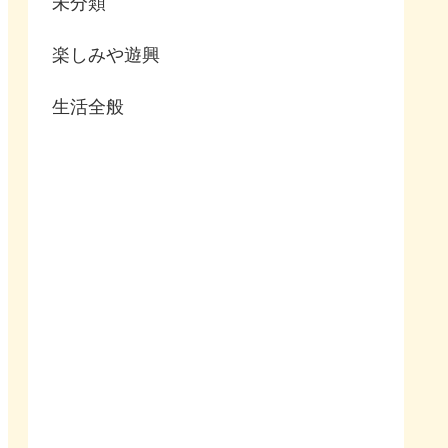
未分類
楽しみや遊興
生活全般