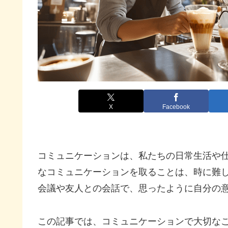
X
Facebook
コミュニケーションは、私たちの日常生活や
なコミュニケーションを取ることは、時に難
会議や友人との会話で、思ったように自分の
この記事では、コミュニケーションで大切な