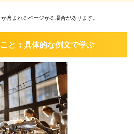
」
が含まれるページがる場合があります。
こと：具体的な例文で学ぶ