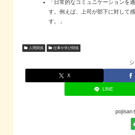
「日常的なコミュニケーションを
す。例えば、上司が部下に対して
す。」
人間関係
仕事や学び関係
シ
X
LINE
pojis