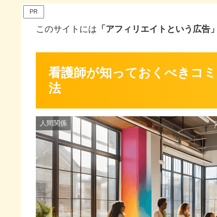
PR
このサイトには
「アフィリエイトという広告
看護師が知っておくべきコミ
法
人間関係