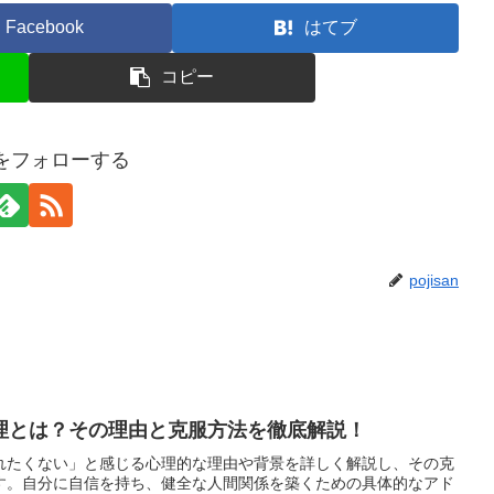
Facebook
はてブ
コピー
anをフォローする
pojisan
理とは？その理由と克服方法を徹底解説！
れたくない」と感じる心理的な理由や背景を詳しく解説し、その克
す。自分に自信を持ち、健全な人間関係を築くための具体的なアド