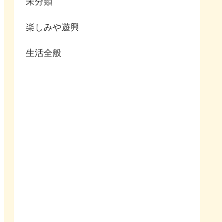
未分類
楽しみや遊興
生活全般