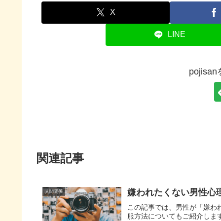
X
LINE
pojis
関連記事
嫌われたくない男性心
人間関係
この記事では、男性が「嫌わ
服方法についてもご紹介しま