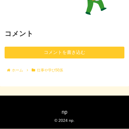
コメント
コメントを書き込む
ホーム
仕事や学び関係
np
© 2024 np.