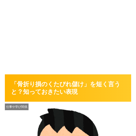
「骨折り損のくたびれ儲け」を短く言う
と？知っておきたい表現
仕事や学び関係