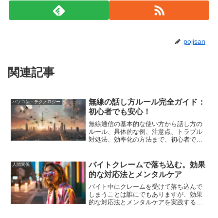
pojisan
関連記事
無線の話し方ルール完全ガイド：
パソコン・テクノロジー
初心者でも安心！
無線通信の基本的な使い方から話し方の
ルール、具体的な例、注意点、トラブル
対処法、効率化の方法まで、初心者でも
安心して無線を使いこなせるように詳し
く解説します。
バイトクレームで落ち込む。効果
人間関係
的な対応法とメンタルケア
バイト中にクレームを受けて落ち込んで
しまうことは誰にでもありますが、効果
的な対応法とメンタルケアを実践するこ
とで、クレームに負けずに自信を持って
バイトを続けることができます。この記