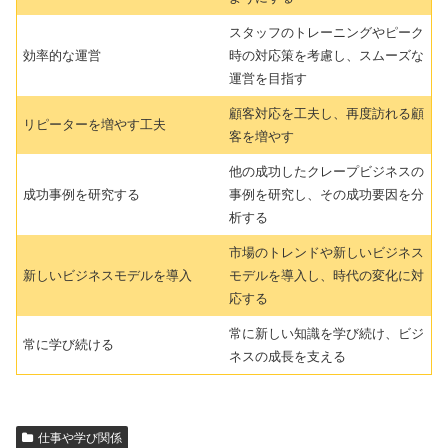
スタッフのトレーニングやピーク
効率的な運営
時の対応策を考慮し、スムーズな
運営を目指す
顧客対応を工夫し、再度訪れる顧
リピーターを増やす工夫
客を増やす
他の成功したクレープビジネスの
成功事例を研究する
事例を研究し、その成功要因を分
析する
市場のトレンドや新しいビジネス
新しいビジネスモデルを導入
モデルを導入し、時代の変化に対
応する
常に新しい知識を学び続け、ビジ
常に学び続ける
ネスの成長を支える
仕事や学び関係