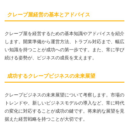
クレープ屋経営の基本とアドバイス
クレープ屋を経営するための基本知識やアドバイスを紹介
します。開業準備から運営方法、トラブル対応まで、幅広
い知識を持つことが成功への第一歩です。また、常に学び
続ける姿勢が、ビジネスの成長を支えます。
成功するクレープビジネスの未来展望
クレープビジネスの未来展望について考察します。市場の
トレンドや、新しいビジネスモデルの導入など、常に時代
の変化に対応することが成功の鍵です。将来的な展望を見
据えた経営戦略を持つことが大切です。