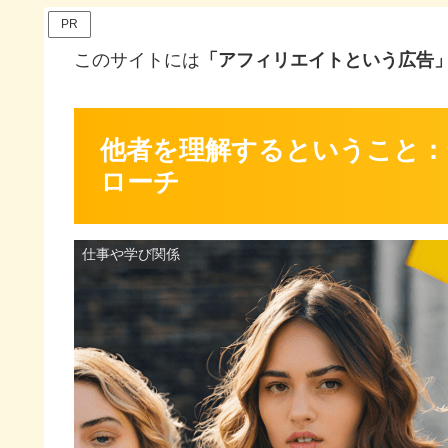
PR
このサイトには
「アフィリエイトという広告
他者を理解するということ：
ローチ
仕事や学び関係