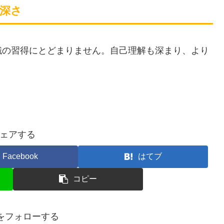
の深さ
識の習得にとどまりません。自己理解も深まり、より
ェアする
Facebook
はてブ
コピー
anをフォローする