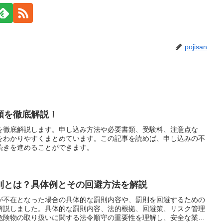
pojisan
順を徹底解説！
を徹底解説します。申し込み方法や必要書類、受験料、注意点な
をわかりやすくまとめています。この記事を読めば、申し込みの不
続きを進めることができます。
則とは？具体例とその回避方法を解説
が不在となった場合の具体的な罰則内容や、罰則を回避するための
解説しました。具体的な罰則内容、法的根拠、回避策、リスク管理
危険物の取り扱いに関する法令順守の重要性を理解し、安全な業務