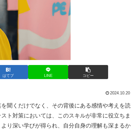
はてブ
LINE
コピー
2024.10.20
葉を聞くだけでなく、その背後にある感情や考えを読
テスト対策においては、このスキルが非常に役立ちま
、より深い学びが得られ、自分自身の理解も深まるか