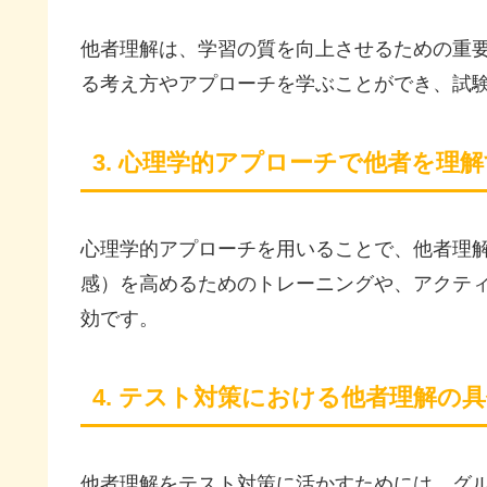
他者理解は、学習の質を向上させるための重
る考え方やアプローチを学ぶことができ、試
3. 心理学的アプローチで他者を理
心理学的アプローチを用いることで、他者理
感）を高めるためのトレーニングや、アクテ
効です。
4. テスト対策における他者理解の
他者理解をテスト対策に活かすためには、グ