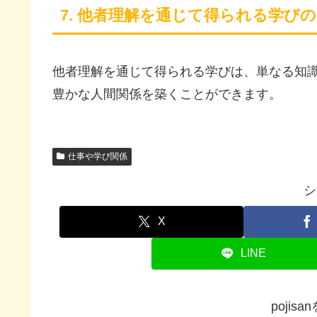
7. 他者理解を通じて得られる学び
他者理解を通じて得られる学びは、単なる知
豊かな人間関係を築くことができます。
仕事や学び関係
シ
X
LINE
pojis