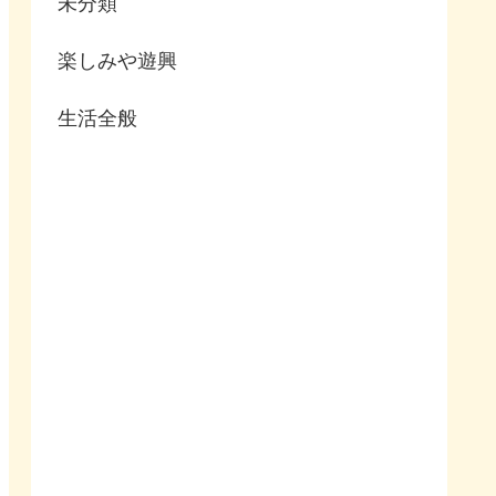
未分類
楽しみや遊興
生活全般