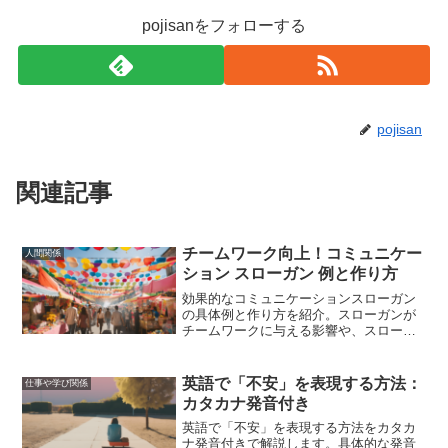
pojisanをフォローする
pojisan
関連記事
チームワーク向上！コミュニケー
人間関係
ション スローガン 例と作り方
効果的なコミュニケーションスローガン
の具体例と作り方を紹介。スローガンが
チームワークに与える影響や、スローガ
ンを活用したコミュニケーション改善の
方法についても解説します。
英語で「不安」を表現する方法：
仕事や学び関係
カタカナ発音付き
英語で「不安」を表現する方法をカタカ
ナ発音付きで解説します。具体的な発音