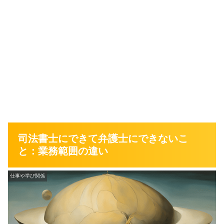
司法書士にできて弁護士にできないこ
と：業務範囲の違い
仕事や学び関係