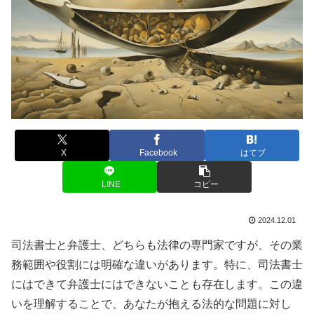
X
Facebook
はてブ
LINE
コピー
2024.12.01
司法書士と弁護士、どちらも法律の専門家ですが、その業
務範囲や役割には明確な違いがあります。特に、司法書士
にはできて弁護士にはできないことも存在します。この違
いを理解することで、あなたが抱える法的な問題に対し